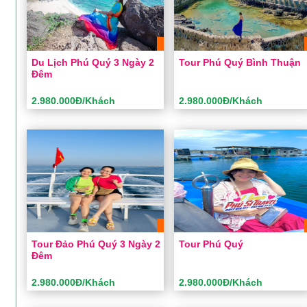
Khách sạn:
Tiêu chuẩn
Khách sạn:
Tiêu chuẩn
Khởi hành:
Sài Gòn
Khởi hành:
Sài Gòn
2.980.000Đ/Khách
2.980.000Đ/Khách
Giá:
Giá:
Du Lịch Phú Quý 3 Ngày 2
Tour Phú Quý Bình Thuận
Đêm
ĐẶT TOUR
ĐẶT TOUR
Xem chi tiết
Xem chi tiết
2.980.000Đ/Khách
2.980.000Đ/Khách
Du Lịch Phú Quý 3 Ngày 2
Tour Phú Quý Bình Thuận
Đêm
Thời gian:
3 ngày 2 đêm
Thời gian:
3 ngày 2 đêm
Phương tiện:
Ô tô
Phương tiện:
Ô tô
Khách sạn:
Tiêu chuẩn
Khách sạn:
Tiêu chuẩn
Khởi hành:
Sài Gòn
Khởi hành:
Sài Gòn
2.980.000Đ/Khách
2.980.000Đ/Khách
Giá:
Giá:
Tour Đảo Phú Quý 3 Ngày 2
Tour Phú Quý
Đêm
ĐẶT TOUR
ĐẶT TOUR
Xem chi tiết
Xem chi tiết
2.980.000Đ/Khách
2.980.000Đ/Khách
Tour Đảo Phú Quý 3 Ngày 2
Tour Phú Quý